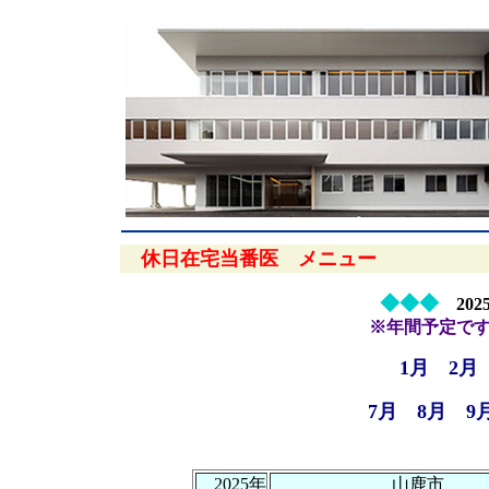
休日在宅当番医 メニュー
◆◆◆
20
※年間予定で
1月
2月
7月
8月
9
2025年
山鹿市