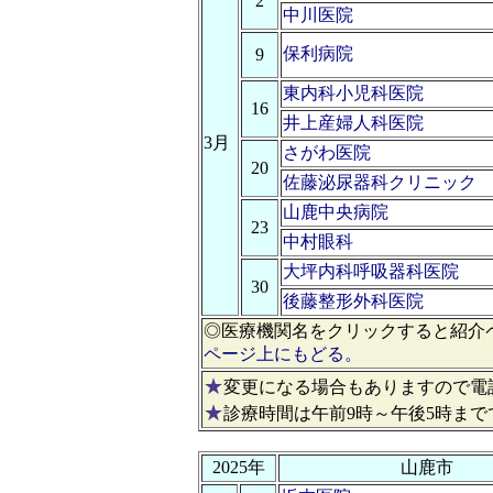
2
中川医院
保利病院
9
東内科小児科医院
16
井上産婦人科医院
3月
さがわ医院
20
佐藤泌尿器科クリニック
山鹿中央病院
23
中村眼科
大坪内科呼吸器科医院
30
後藤整形外科医院
◎医療機関名をクリックすると紹介
ページ上にもどる。
★
変更になる場合もありますので電
★
診療時間は午前9時～午後5時まで
2025年
山鹿市